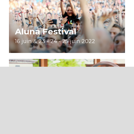
Aluna Festival
16 juin & 23 - 24 - 25 juin 2022
Spa Séquoia Redwood
Bien-être aux thermes de Vals les
Bains