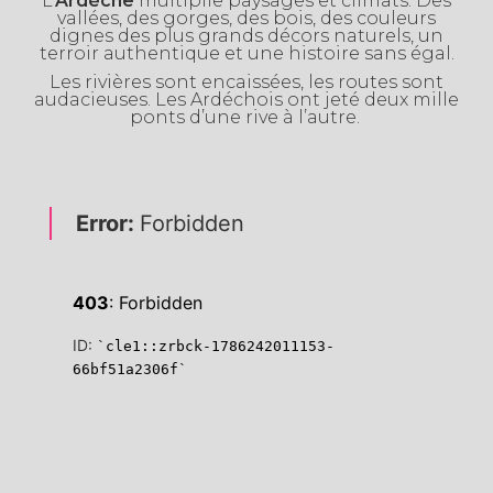
L’
Ardèche
multiplie paysages et climats. Des
vallées, des gorges, des bois, des couleurs
dignes des plus grands décors naturels, un
terroir authentique et une histoire sans égal.
Les rivières sont encaissées, les routes sont
audacieuses. Les Ardéchois ont jeté deux mille
ponts d’une rive à l’autre.