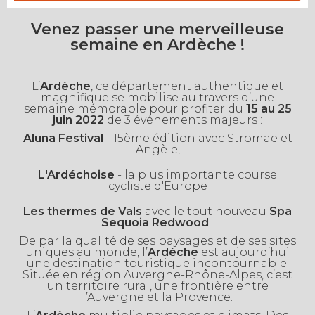
Venez passer une merveilleuse
semaine en Ardèche !
L’
Ardèche
, ce département authentique et
magnifique se mobilise au travers d’une
semaine mémorable pour profiter du
15 au 25
juin 2022
de 3 événements majeurs :
Aluna Festival
- 15ème édition avec Stromae et
Angèle,
L'Ardéchoise
- la plus importante course
cycliste d'Europe
Les thermes de Vals
avec le tout nouveau
Spa
Sequoia Redwood
.
De par la qualité de ses paysages et de ses sites
uniques au monde, l’
Ardèche
est aujourd’hui
une destination touristique incontournable.
Située en région Auvergne-Rhône-Alpes, c’est
un territoire rural, une frontière entre
l’Auvergne et la Provence.